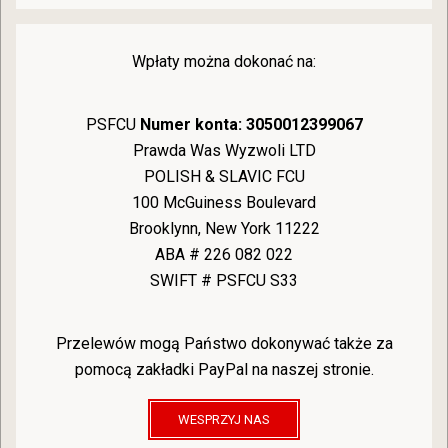
Wpłaty można dokonać na:
PSFCU
Numer konta: 3050012399067
Prawda Was Wyzwoli LTD
POLISH & SLAVIC FCU
100 McGuiness Boulevard
Brooklynn, New York 11222
ABA # 226 082 022
SWIFT # PSFCU S33
Przelewów mogą Państwo dokonywać także za
pomocą zakładki PayPal na naszej stronie.
WESPRZYJ NAS